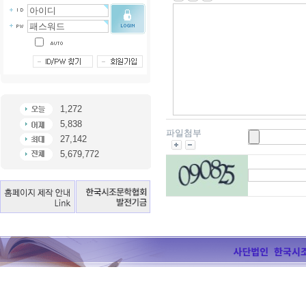
1,272
5,838
파일첨부
27,142
5,679,772