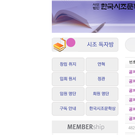
번
공
공
공
공
공
공
482