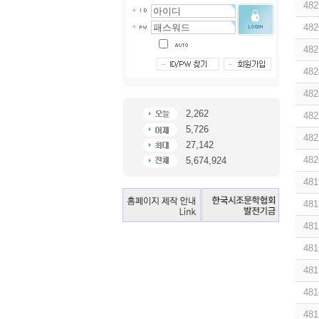
482
482
482
482
482
2,262
482
5,726
482
27,142
482
5,674,924
481
481
481
481
481
481
481