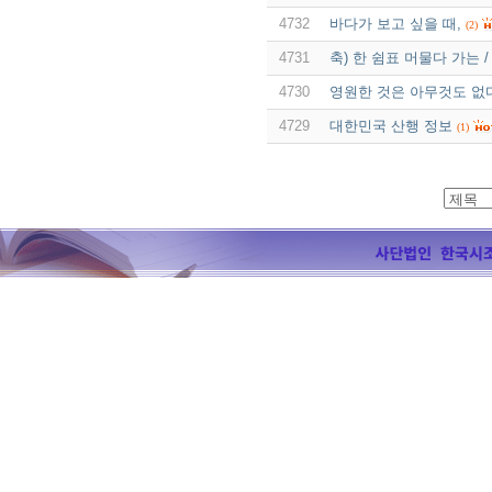
4732
바다가 보고 싶을 때,
(2)
4731
축) 한 쉼표 머물다 가는 
4730
영원한 것은 아무것도 없
4729
대한민국 산행 정보
(1)