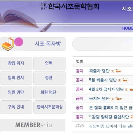
시조
HOM
번호
공지
퇴출자 명단
(1)
공지
5월 퇴출자 명단
(1)
공지
4월 2차 금지자 명단
(1)
공지
금지된 명단
(1)
공지
본 협회 홈페이지 접근 
공지
* 감량.깡태강 출입차단
4748
김남이양 남이씨 되는 날(4