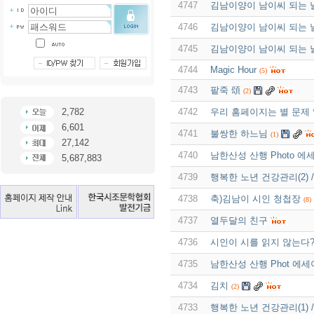
4747
김남이양이 남이씨 되는 날
4746
김남이양이 남이씨 되는 날
4745
김남이양이 남이씨 되는 날
4744
Magic Hour
(5)
4743
팥죽 頌
(2)
2,782
4742
우리 홈페이지는 별 문제 
6,601
4741
불쌍한 하느님
(1)
27,142
4740
남한산성 산행 Photo 에
5,687,883
4739
행복한 노년 건강관리(2) 
4738
축)김남이 시인 청첩장
(8)
4737
열두달의 친구
4736
시인이 시를 읽지 않는다
4735
남한산성 산행 Phot 에세이
4734
김치
(2)
4733
행복한 노년 건강관리(1)