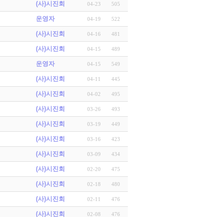
(사)시진회
04-23
505
운영자
04-19
522
(사)시진회
04-16
481
(사)시진회
04-15
489
운영자
04-15
549
(사)시진회
04-11
445
(사)시진회
04-02
495
(사)시진회
03-26
493
(사)시진회
03-19
449
(사)시진회
03-16
423
(사)시진회
03-09
434
(사)시진회
02-20
475
(사)시진회
02-18
480
(사)시진회
02-11
476
(사)시진회
02-08
476