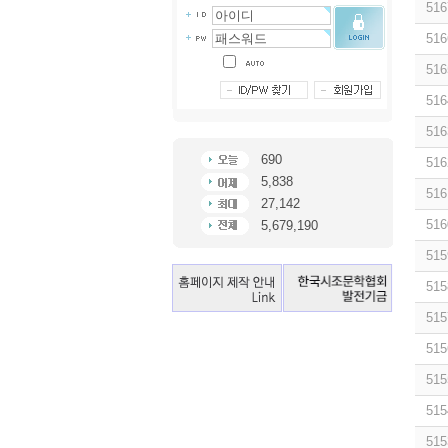
516
516
516
516
516
690
516
5,838
516
27,142
516
5,679,190
515
515
515
515
515
515
515