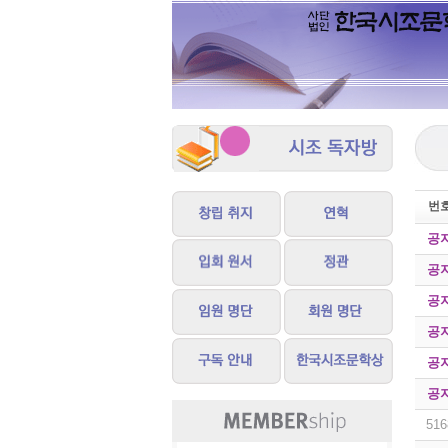
번
공
공
공
공
공
공
516