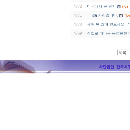
4772
미국에서 온 편지
4771
사진입니다.
4770
새해 복 많이 받으세요~ *^
4769
전철로 떠나는 온양온천 