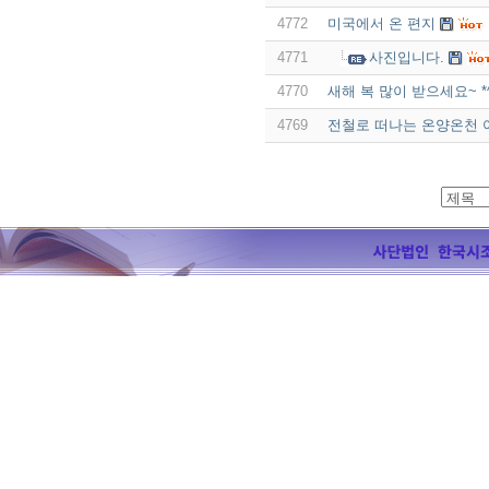
4772
미국에서 온 편지
4771
사진입니다.
4770
새해 복 많이 받으세요~ *^
4769
전철로 떠나는 온양온천 