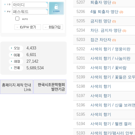
5207
퇴출자 명단
(1)
5206
4월 퇴출자 명단
(2)
5205
금지된 명단
(1)
5204
차단. 금지자 명단
(1)
5203
접근 차단자
(1)
4,433
5202
사색의 향기 / 영웅이란
6,601
5201
사색의 향기 / 나눔이란
27,142
5200
사색의 향기 / 꽃바람
5,689,534
5199
사색의 향기 / 꽃들은 모
5198
사색의 향기
5197
사색의 향기
5196
사색의 향기 / 산을 보려면 
5195
사색의 향기
5194
사색의 향기 / 헬렌 켈러
5193
사색의 향기/평사리 안부