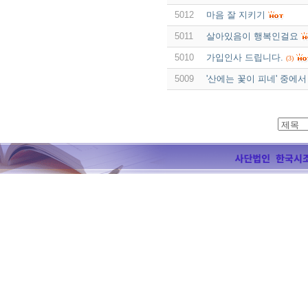
5012
마음 잘 지키기
5011
살아있음이 행복인걸요
5010
가입인사 드립니다.
(3)
5009
'산에는 꽃이 피네' 중에서