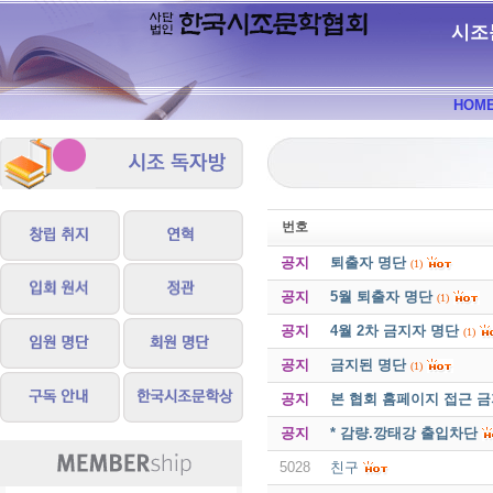
시조
HOM
번호
공지
퇴출자 명단
(1)
공지
5월 퇴출자 명단
(1)
공지
4월 2차 금지자 명단
(1)
공지
금지된 명단
(1)
공지
본 협회 홈페이지 접근 
공지
* 감량.깡태강 출입차단
5028
친구