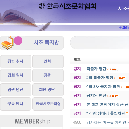
시조
HOM
번호
공지
퇴출자 명단
(1)
공지
5월 퇴출자 명단
(1)
공지
4월 2차 금지자 명단
(1)
공지
금지된 명단
(1)
공지
본 협회 홈페이지 접근 
공지
* 감량.깡태강 출입차단
4908
감사하는 마음을 가지면 