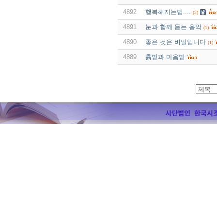
4892
행복해지는법....
(2)
4891
눈과 함께 듣는 음악
(1)
4890
좋은 것은 비밀입니다
(1)
4889
흙밭과 마음밭