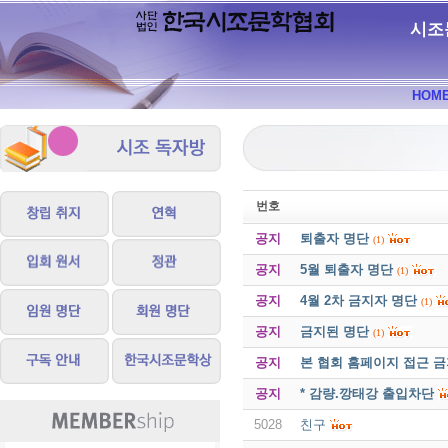
시조
HOM
번호
공지
퇴출자 명단
(1)
공지
5월 퇴출자 명단
(1)
공지
4월 2차 금지자 명단
(1)
공지
금지된 명단
(1)
공지
본 협회 홈페이지 접근 
공지
* 감량.깡태강 출입차단
5028
친구