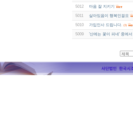
5012
마음 잘 지키기
5011
살아있음이 행복인걸요
5010
가입인사 드립니다.
(3)
5009
'산에는 꽃이 피네' 중에서