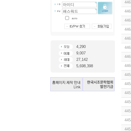
446
446
446
446
446
4,290
446
9,007
446
27,142
446
5,698,398
445
445
445
445
445
445
445