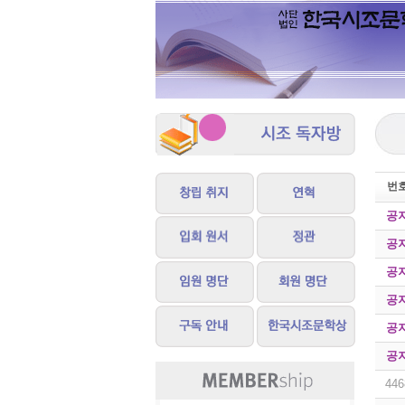
번
공
공
공
공
공
공
446