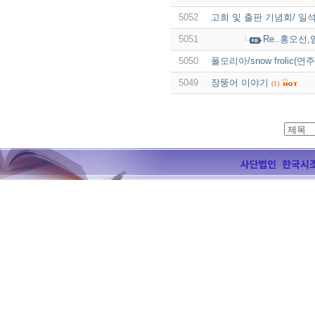
5052
고희 및 출판 기념회/ 일
5051
Re..홍오선
5050
폴모리아/snow frolic(연
5049
장뚱어 이야기
(1)