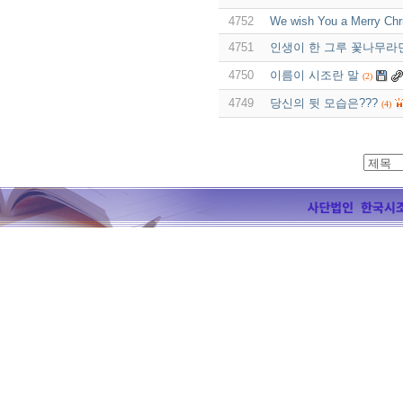
4752
We wish You a Merry Ch
4751
인생이 한 그루 꽃나무라
4750
이름이 시조란 말
(2)
4749
당신의 뒷 모습은???
(4)