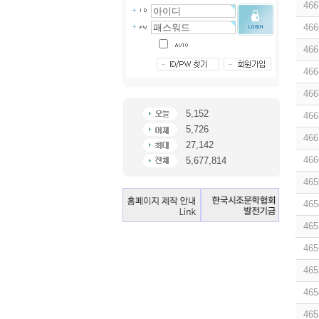
466
466
466
466
466
5,152
466
5,726
466
27,142
466
5,677,814
465
465
465
465
465
465
465