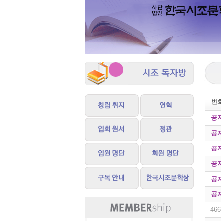
번
공
공
공
공
공
공
466