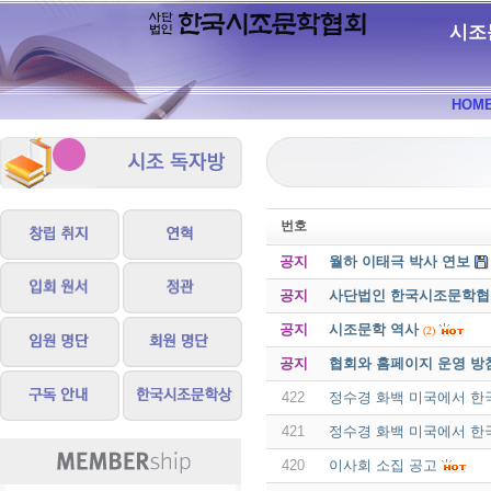
시조
HOM
번호
공지
월하 이태극 박사 연보
공지
사단법인 한국시조문학협회 
공지
시조문학 역사
(2)
공지
협회와 홈페이지 운영 방
422
정수경 화백 미국에서 한
421
정수경 화백 미국에서 한
420
이사회 소집 공고