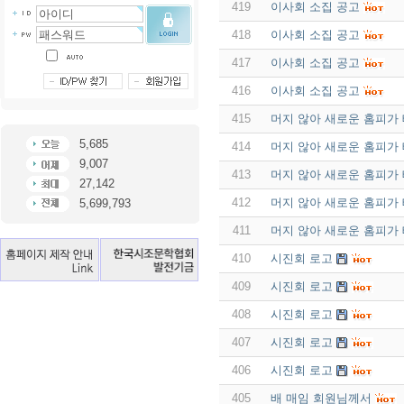
419
이사회 소집 공고
418
이사회 소집 공고
417
이사회 소집 공고
416
이사회 소집 공고
415
머지 않아 새로운 홈피가
5,685
414
머지 않아 새로운 홈피가
9,007
413
머지 않아 새로운 홈피가
27,142
412
머지 않아 새로운 홈피가
5,699,793
411
머지 않아 새로운 홈피가
410
시진회 로고
409
시진회 로고
408
시진회 로고
407
시진회 로고
406
시진회 로고
405
배 매임 회원님께서