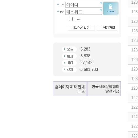
123
123
123
123
123
3,283
123
5,838
123
27,142
123
5,681,783
123
123
122
122
122
122
122