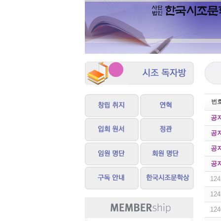
번
공
공
공
공
124
124
124