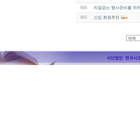
884
차질없는 행사준비를 위
883
신입 회원추천