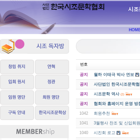
시조
HOM
번호
공지
월하 이태극 박사 연보
공지
사단법인 한국시조문학협회 
공지
시조문학 역사
(2)
공지
협회와 홈페이지 운영 방
1042
회원추천
1041
3월행사 찬조 및 신입회원
1040
시진회 로고