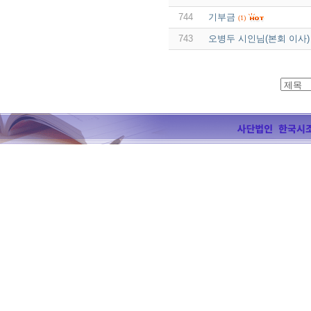
744
기부금
(1)
743
오병두 시인님(본회 이사)