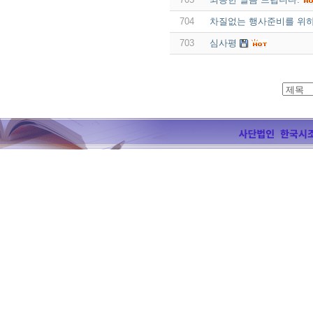
704
차질없는 행사준비를 위
703
심사평