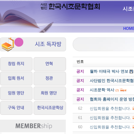
시조
HOM
번호
공지
월하 이태극 박사 연보
공지
사단법인 한국시조문학협회 
공지
시조문학 역사
(2)
공지
협회와 홈페이지 운영 방
62
신입회원을 추천합니다.
61
신입회원을 추천합니다.
60
신입회원을 추천합니다.