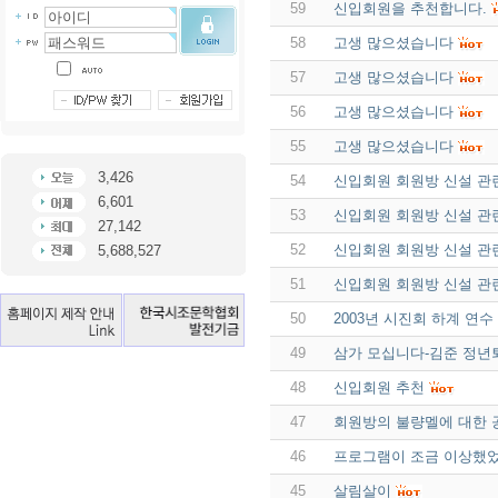
59
신입회원을 추천합니다.
58
고생 많으셨습니다
57
고생 많으셨습니다
56
고생 많으셨습니다
55
고생 많으셨습니다
3,426
54
신입회원 회원방 신설 관
6,601
53
신입회원 회원방 신설 관
27,142
52
신입회원 회원방 신설 관
5,688,527
51
신입회원 회원방 신설 관
50
2003년 시진회 하계 연
49
삼가 모십니다-김준 정
48
신입회원 추천
47
회원방의 불량멜에 대한 
46
프로그램이 조금 이상했
45
살림살이