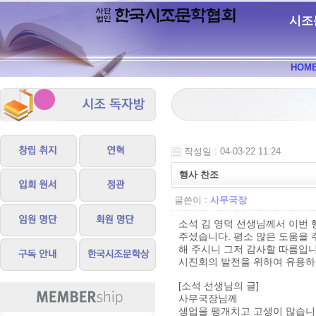
시조
HOM
작성일 : 04-03-22 11:24
행사 찬조
글쓴이 :
사무국장
소석 김 영덕 선생님께서 이번 
주셨습니다. 평소 많은 도움을
해 주시니 그저 감사할 따름입니
시진회의 발전을 위하여 유용하게
[소석 선생님의 글]
사무국장님께
생업을 팽개치고 고생이 많습니