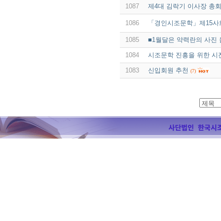
1087
제4대 김락기 이사장 총회
1086
「경인시조문학」제15사
1085
■1월달은 약력란의 사진 
1084
시조문학 진흥을 위한 시
1083
신입회원 추천
(7)