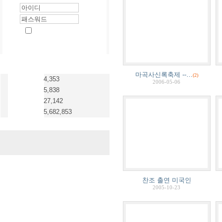
마곡사신록축제 --…
(2)
4,353
2006-05-06
5,838
27,142
5,682,853
찬조 출연 미국인
2005-10-23