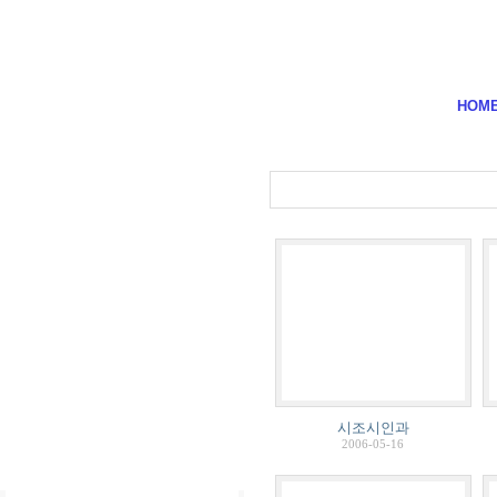
시조
HOM
시조시인과
2006-05-16