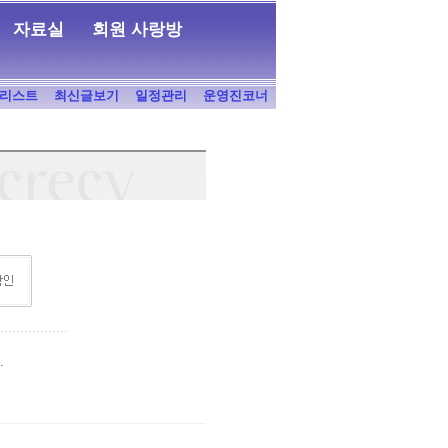
자료실
회원 사랑방
리스트
최신글보기
일정관리
운영진코너
.