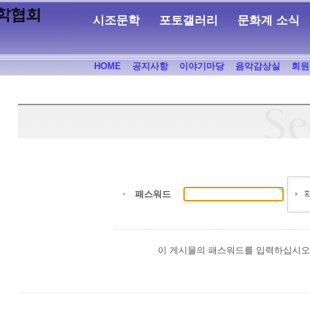
시조문학
포토갤러리
문화계 소식
HOME
공지사항
이야기마당
음악감상실
회원
패스워드
이 게시물의 패스워드를 입력하십시오