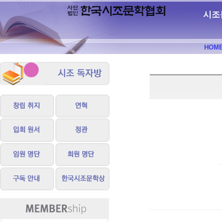
시조
HOM