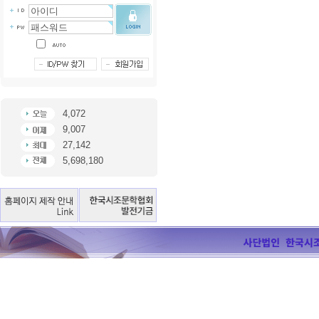
4,072
9,007
27,142
5,698,180