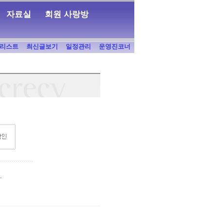
자료실
회원 사랑방
리스트
최신글보기
일정관리
운영진코너
.