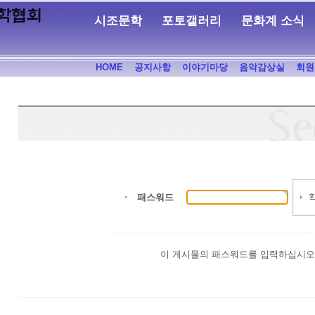
시조문학
포토갤러리
문화계 소식
HOME
공지사항
이야기마당
음악감상실
회원
패스워드
이 게시물의 패스워드를 입력하십시오