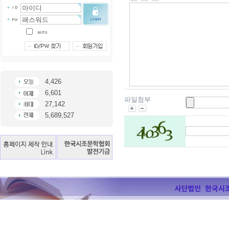
4,426
6,601
파일첨부
27,142
5,689,527