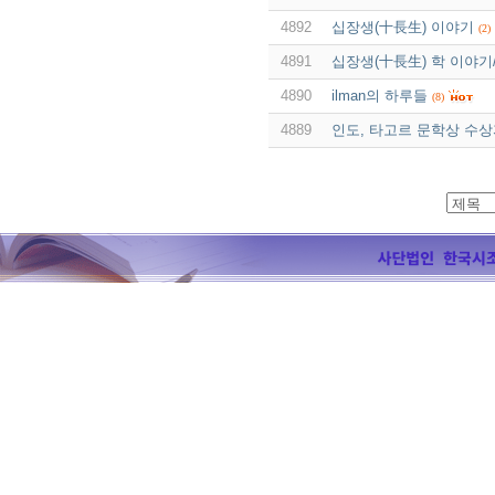
4892
십장생(十長生) 이야기
(2)
4891
십장생(十長生) 학 이야기
4890
ilman의 하루들
(8)
4889
인도, 타고르 문학상 수