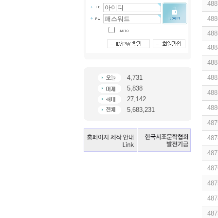
488
488
488
488
488
4,731
488
5,838
488
27,142
488
5,683,231
487
487
487
487
487
487
487