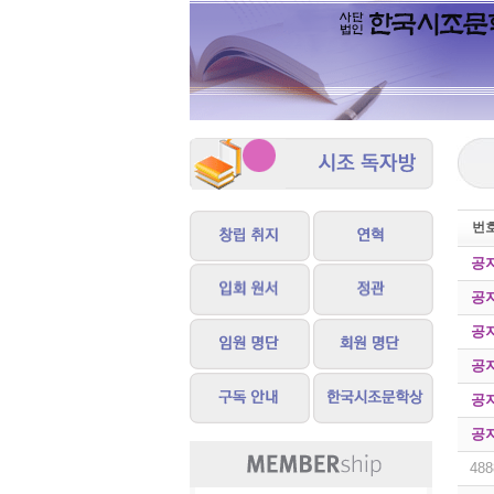
번
공
공
공
공
공
공
488