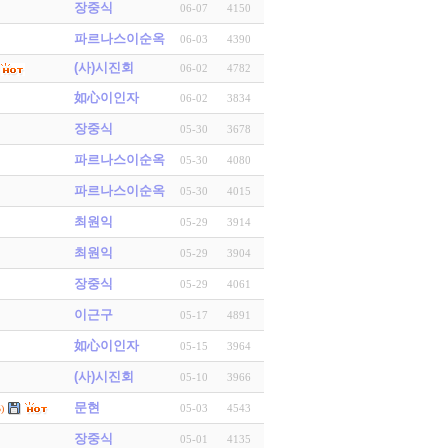
장중식
06-07
4150
파르나스이순옥
06-03
4390
(사)시진회
06-02
4782
如心이인자
06-02
3834
장중식
05-30
3678
파르나스이순옥
05-30
4080
파르나스이순옥
05-30
4015
최원익
05-29
3914
최원익
05-29
3904
장중식
05-29
4061
이근구
05-17
4891
如心이인자
05-15
3964
(사)시진회
05-10
3966
문현
05-03
4543
)
장중식
05-01
4135