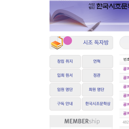
번
공
공
공
공
공
공
482