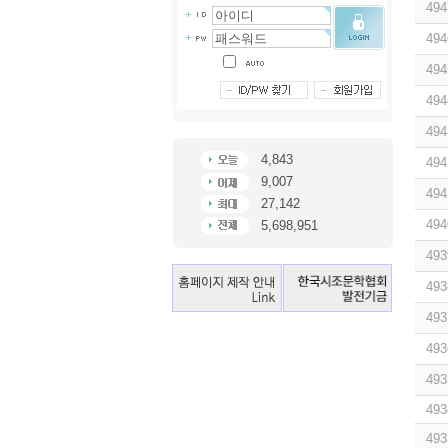
494
494
494
494
494
4,843
494
9,007
494
27,142
494
5,698,951
493
493
493
493
493
493
493