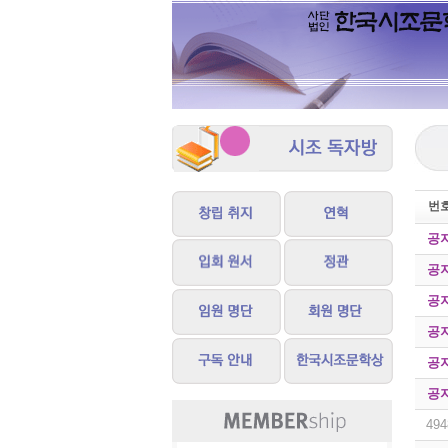
번
공
공
공
공
공
공
494