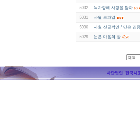
5032
녹차향에 사랑을 담아
(2)
5031
사월 초파일
5030
사월 산골짝엔 / 만은 김
5029
눈은 마음의 창