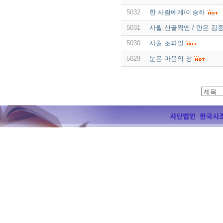
5032
한 사람에게/이승하
5031
사월 산골짝엔 / 만은 김
5030
사월 초파일
5029
눈은 마음의 창