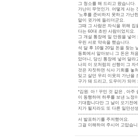
그 청소를 해 드리고 왔습니다.
가난이 무엇인가. 어떻게 사는
'노후를 준비하지 못하고 가난한
말이 귓가에 들리더군요.
그때 그 사람은 자식을 위해 집
다는 60대 초반 사람이었지요.
그 개설 통장에 일 만원을 넣어
우린 서로 약속을 했습니다.
석 달 후 10월 20일 돈을 찾는
동회에서 알아보니 그 돈은 처
았더니, 당신 통장에 넣어 달라
나의 이 모처럼의 선행이 그 자
것은 자칫하면 식사 기회를 놓쳐
잊고 살던 우리 이웃의 가난을
구가 돼 드리고, 도우미가 되
---------------------------------------
*김원: 아 ! 꾸민 것 같은 ,
이 동행하며 하루를 보낸 노정이
기대합니다만 그 날이 오기전에 
지가 될지라도 또 다른 일만선생님을
------------------------------
서 발표하기를 주저했어요.
그걸 이해하여 주시어 고맙습니다. -[