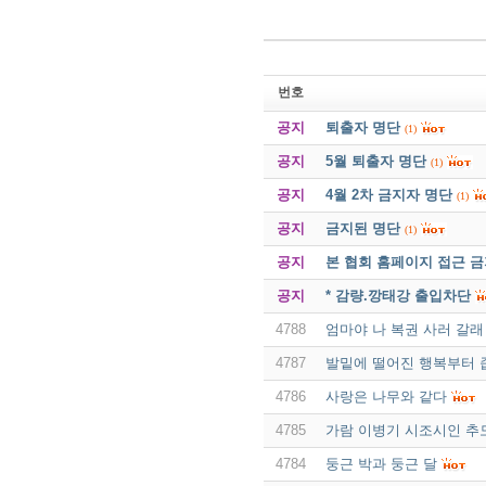
번호
공지
퇴출자 명단
(1)
공지
5월 퇴출자 명단
(1)
공지
4월 2차 금지자 명단
(1)
공지
금지된 명단
(1)
공지
본 협회 홈페이지 접근 
공지
* 감량.깡태강 출입차단
4788
엄마야 나 복권 사러 갈래
4787
발밑에 떨어진 행복부터 
4786
사랑은 나무와 같다
4785
가람 이병기 시조시인 추
4784
둥근 박과 둥근 달