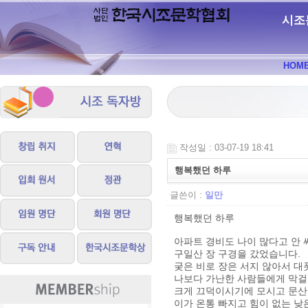
시조
HOM
작성일 : 03-07-19 18:41
행복했던 하루
글쓴이 :
일만
행복했던 하루
아파트 경비도 나이 많다고 안
구일산 장 구경을 갔었습니다.
궂은 비로 장은 서지 않아서 대
나보다 가난한 사람들에게 막걸리
크게 끄덕이시기에 모시고 문산 
이가 온통 빠지고 힘이 없는 낮은