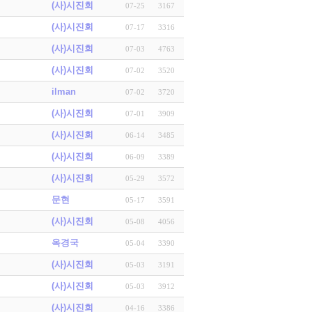
(사)시진회
07-25
3167
(사)시진회
07-17
3316
(사)시진회
07-03
4763
(사)시진회
07-02
3520
ilman
07-02
3720
(사)시진회
07-01
3909
(사)시진회
06-14
3485
(사)시진회
06-09
3389
(사)시진회
05-29
3572
문현
05-17
3591
(사)시진회
05-08
4056
옥경국
05-04
3390
(사)시진회
05-03
3191
(사)시진회
05-03
3912
(사)시진회
04-16
3386