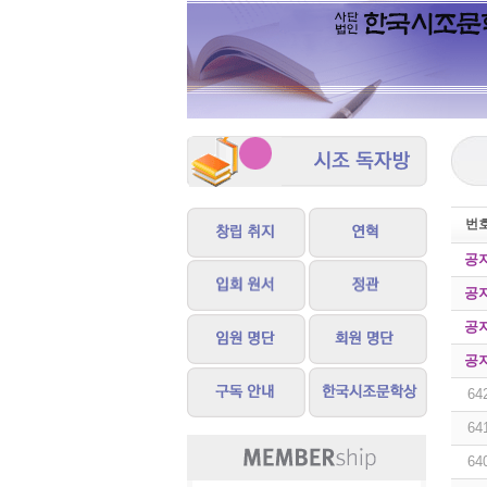
번
공
공
공
공
64
64
64