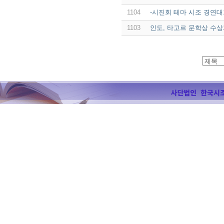
1104
-시진회 테마 시조 경연대
1103
인도, 타고르 문학상 수