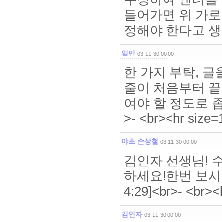
들어가면 위 가로
정해야 한다고 생각합니
일만
03-11-30 00:00
한 가지 부탁, 글
줄이 처음부터 끝
여야 할 정도로 좁으
>- <br><hr size
야초 손상철
03-11-30 00:00
김인자 선생님! 
하세요!한번 보시고
4:29]<br>- <br>
김인자
03-11-30 00:00