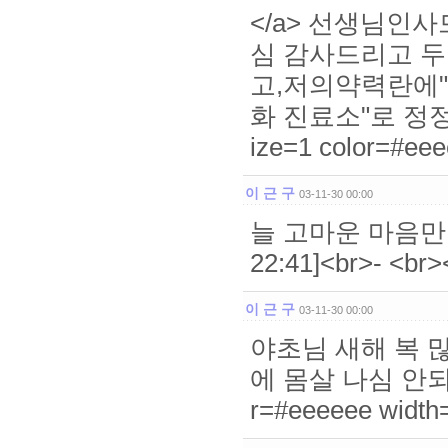
</a> 선생님인
심 감사드리고 두
고,저의약력란에"
화 진료소"로 정정 부탁
ize=1 color=#ee
이 근 구
03-11-30 00:00
늘 고마운 마음만 
22:41]<br>- <br
이 근 구
03-11-30 00:00
야초님 새해 복 
에 몸살 나심 안되지요. 
r=#eeeeee width