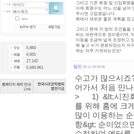
그리고 기존 회원 및 신입회원들
이제 회원수도 어느 선을 넘어 
주시면 고맙겠습니다.
회에서 새로운 좋은 계획을 얹고
그리고 현재 각 방의 조건들을 
씨는 파란색으로 정리중이며, 
이등을 조금씩 넓게 조정하고 있
해 놓고 누가 완료되었는지 자꾸
5,860
에는 자주 가게되는군요!
6,601
27,142
일만
03-11-30 00:00
5,690,961
수고가 많으시죠?
어가서 처음 만나게
> 1) &lt;시
를 위해 홈에 크게
많이 이용하는 순서대
항&gt; 순이었으
수정하여 엔터를 