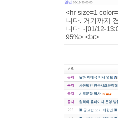
일만
03-11-30 00:00
<hr size=1 col
니다. 거기까지 
니다 -[01/12-13:0
95%> <br>
번호
공지
월하 이태극 박사 연보
공지
사단법인 한국시조문학협회 
공지
시조문학 역사
(2)
공지
협회와 홈페이지 운영 방
222
▣ 공고란 쓰기 제한건 ▣