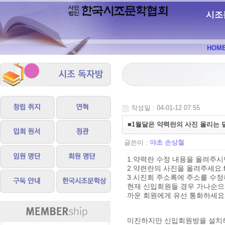
시조
HOM
작성일 : 04-01-12 07:55
■1월달은 약력란의 사진 올리는 
글쓴이 :
야초 손상철
1.약력란 수정 내용을 올려주
2.약련란의 사진을 올려주세요.f
3.시진회 주소록에 주소를 수정
현재 신입회원들 경우 가나순으
까운 회원에게 유선 통화하세요
미진하지만 신입회원방을 설치하