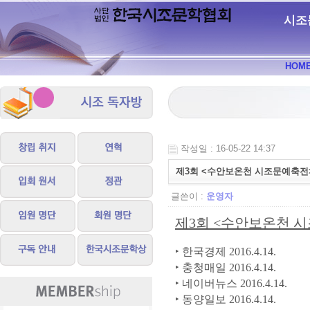
시조
HOM
작성일 : 16-05-22 14:37
제3회 <수안보온천 시조문예축전
글쓴이 :
운영자
제3회 <수안보온천 
‣ 한국경제 2016.4.14.
‣ 충청매일 2016.4.14.
‣ 네이버뉴스 2016.4.14.
‣ 동양일보 2016.4.14.