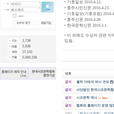
‣ 기호일보 2016.4.22.
‣ 충주시민신문 2016.4.23.
‣ 기호일보(기호포럼) 2016.4.
‣ 충주신문 2016.4.28.
‣ 한국문학신문 2016.5.1.
‣ 이 외에도 수상자 관련 지
있음.
1,738
5,838
27,142
5,680,238
번호
공지
월하 이태극 박사 연보
공지
사단법인 한국시조문학협회 
공지
시조문학 역사
(2)
공지
협회와 홈페이지 운영 방
1042
『한국시조문학』 제10호