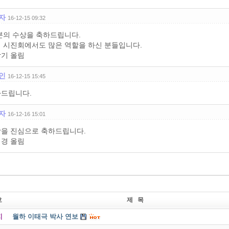
자
16-12-15 09:32
분의 수상을 축하드립니다.
 시진회에서도 많은 역할을 하신 분들입니다.
기 올림
인
16-12-15 15:45
드립니다.
자
16-12-16 15:01
을 진심으로 축하드립니다.
경 올림
호
제 목
지
월하 이태극 박사 연보