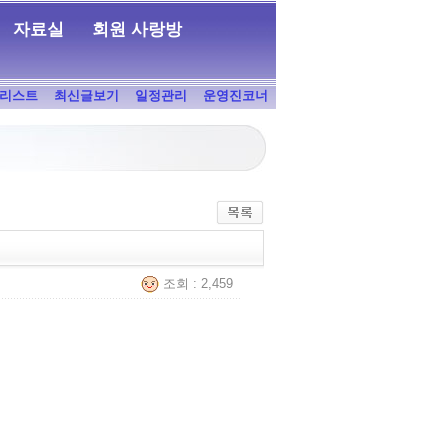
자료실
회원 사랑방
리스트
최신글보기
일정관리
운영진코너
조회 : 2,459