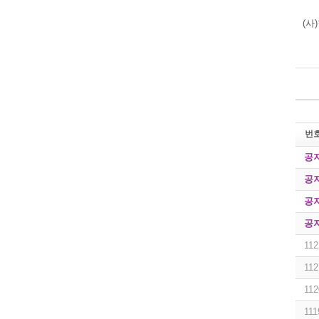
(사
번
공
공
공
공
112
112
112
111