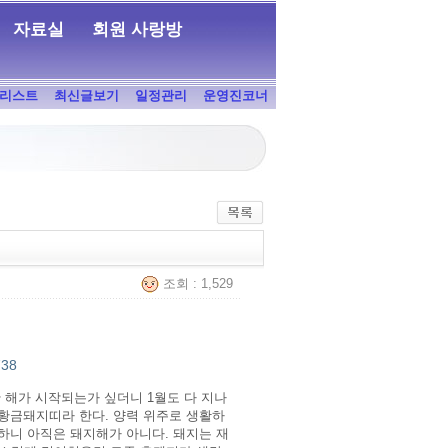
자료실
회원 사랑방
리스트
최신글보기
일정관리
운영진코너
조회 : 1,529
738
한 해가 시작되는가 싶더니 1월도 다 지나
 황금돼지띠라 한다. 양력 위주로 생활하
하니 아직은 돼지해가 아니다. 돼지는 재