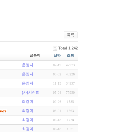
Total 1,242
글쓴이
날짜
조회
운영자
02-19
42973
운영자
05-02
43226
운영자
11-13
34937
(사)시진회
05-04
77950
최경미
09-26
1585
최경미
08-01
1563
최경미
06-18
1728
최경미
06-18
1671