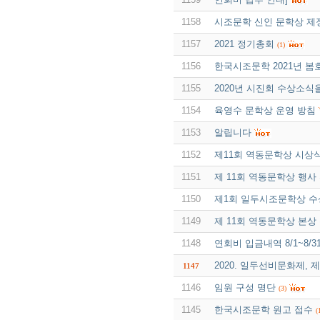
1158
시조문학 신인 문학상 제
1157
2021 정기총회
(1)
1156
한국시조문학 2021년 봄
1155
2020년 시진회 수상소식
1154
육영수 문학상 운영 방침
1153
알립니다
1152
제11회 역동문학상 시상
1151
제 11회 역동문학상 행사
1150
제1회 일두시조문학상 수
1149
제 11회 역동문학상 본상
1148
연회비 입금내역 8/1~8/3
2020. 일두선비문화제,
1147
1146
임원 구성 명단
(3)
1145
한국시조문학 원고 접수
(