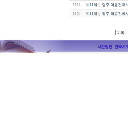
1144
제11회 〚영주 역동전국
1143
제11회 〚영주 역동전국