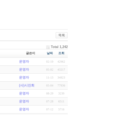
Total 1,242
글쓴이
날짜
조회
운영자
02-19
42962
운영자
05-02
43217
운영자
11-13
34923
(사)시진회
05-04
77936
운영자
08-29
3239
운영자
07-28
6511
운영자
07-12
5716