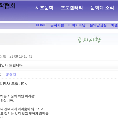
시조문학
포토갤러리
문화계 소식
HOME
공지사항
이야기마당
음악감상실
회원
일 : 21-09-19 15:41
석인사 드립니다
 :
운영자
석인사 드립니다.-
하는 시진회 회원 여러분!
하십니까.
나 펜데믹에 어려움이 많으시죠.
도 절기는 잊지 않고 찾아와 희망을