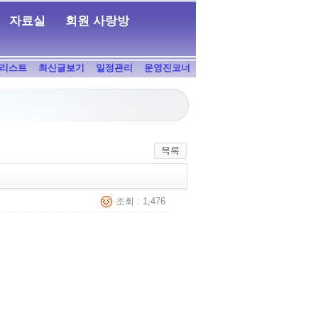
자료실
회원 사랑방
리스트
최신글보기
일정관리
운영진코너
조회 : 1,476