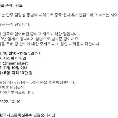
모 주제 : 간도
도는 만주 길림성 동남부 지역으로 중국 현지에서 연길도라고 부르는 지역
는 우리 땅입니다.
 민족의 잃어버린 땅이고 새로 개척한 땅입니다,.
09년 일제가 청나라에 불법으로 넘겨준 땅이지요.
을 우리 땅 간도에 대한 주제로 시조 경연 대회를 시작합니다.
: 10 월10~11 월 5일까지
: 시진회 이메일
ini@hanmail.net
: 11월 10일 이내
 : 5명 각각 10만 원
윤숭 이사장님께서 50만 원을 후원하셨습니다.)
진회 회원님들의
은 참여 부탁드립니다.
22. 10. 10
)한국시조문학진흥회 김윤숭이사장