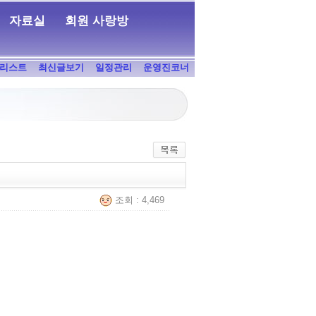
자료실
회원 사랑방
리스트
최신글보기
일정관리
운영진코너
조회 : 4,469