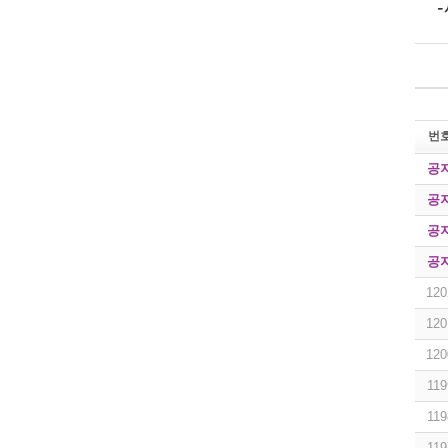
-
번
공
공
공
공
120
120
120
119
119
119