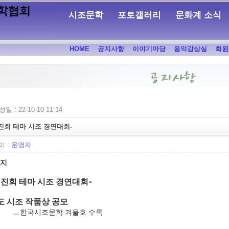
시조문학
포토갤러리
문화계 소식
HOME
공지사항
이야기마당
음악감상실
회원
일 : 22-10-10 11:14
진회 테마 시조 경연대회-
 :
운영자
공지
시진회 테마 시조 경연대회-
도 시조 작품상 공모
한국시조문학 겨울호 수록