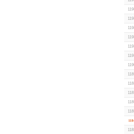
119
119
119
119
119
119
119
118
118
118
118
118
118
118