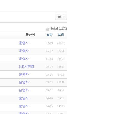
Total 1,242
글쓴이
날짜
조회
운영자
02-19
42989
운영자
05-02
43258
운영자
11-13
34954
(사)시진회
05-04
78017
운영자
05-24
5762
운영자
05-02
43258
운영자
05-01
2944
운영자
04-16
3661
운영자
04-15
14913
운영자
04-15
3316