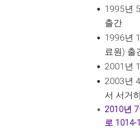
1995년
출간
1996년
료원) 출
2001년
2003년
서 서거
2010년
로 1014-