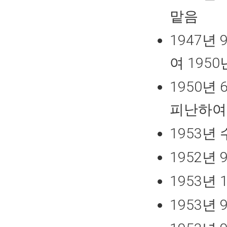
맡음
1947
여 1950
1950년
피난하여
1953년
1952년
1953년
1953