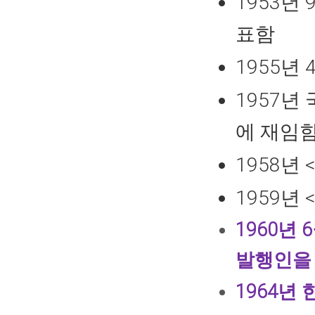
1953년
표함
1955년
1957년
에 재임
1958년
1959년
1960년
발행인을
1964년