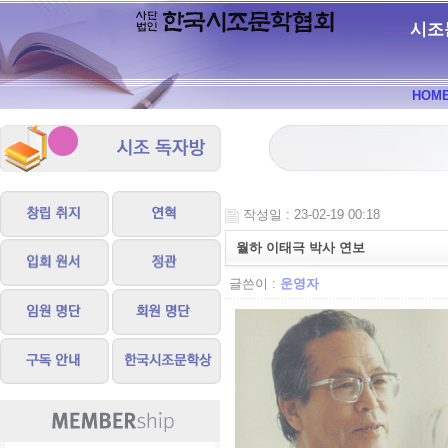
시조
HOM
작성일 : 23-02-19 00:18
월하 이태극 박사 연보
글쓴이 :
운영자