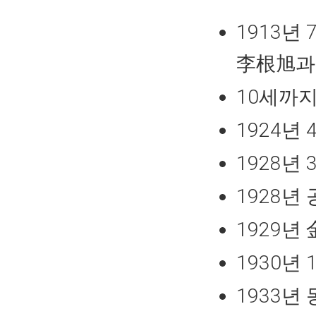
1913년
李根旭과
10세까지
1924년
1928년
1928년
1929년
1930년
1933년