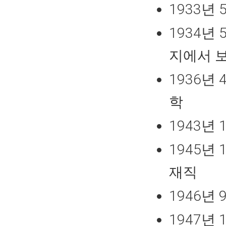
1933년
1934년
지에서 
1936년
학
1943년
1945년
재직
1946년
1947