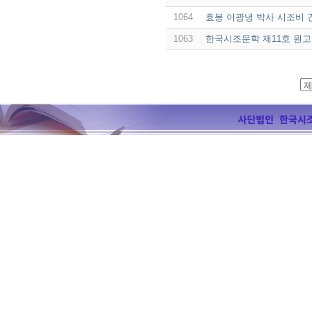
1064
효봉 이광녕 박사 시조비 
1063
한국시조문학 제11호 원고