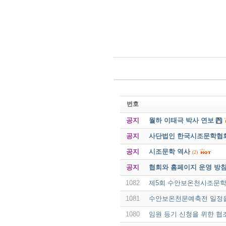
번호
공지
월하 이태극 박사 연보
공지
사단법인 한국시조문학협회 
공지
시조문학 역사
(2)
공지
협회와 홈페이지 운영 방
1082
제5회 수안보온천시조문학
1081
수안보온천문예축전 일정
1080
임원 등기 신청을 위한 협