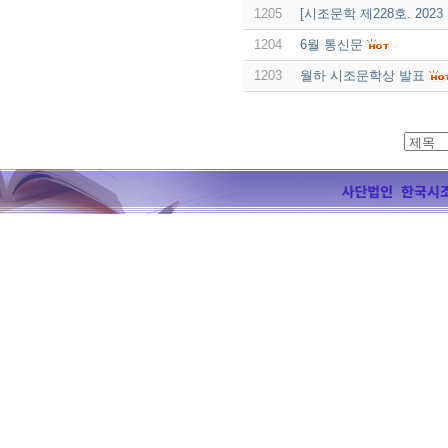
1205
[시조문학 제228호. 202
1204
6월 통신문
1203
월하 시조문학상 발표