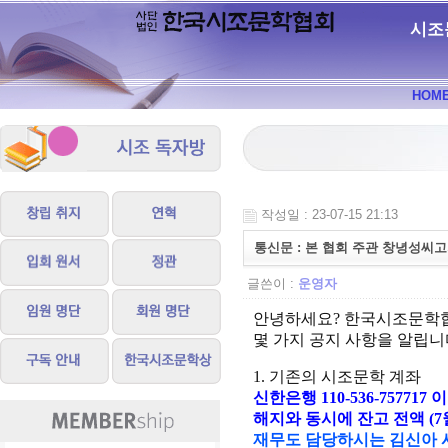
시조
HOM
작성일 : 23-07-15 21:13
통신문 : 본 협회 주관 창녕성씨
글쓴이 :
운영자
안녕하세요? 한국시조문학
몇 가지 공지 사항을 알립니
1. 기존의 시조문학 계좌
신한은행
110-536-757717
이
해지와 동시에 잔고 전액 (7
재무도 담당하시는 김신아 