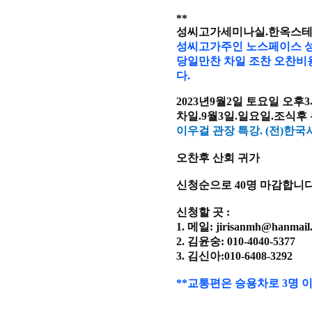
**
성씨고가세미나실.한옥스테이 
성씨고가주인 노스페이스 성
당일만찬
차일 조찬 오찬비
다.
2023년9월2일 토요일 오후3
차일.9월3일.일요일.조식후
이우걸 관장 특강. (전)한
오찬후 산회 귀가
신청순으로 40명 마감합니다
신청할 곳 :
1. 메일: jirisanmh@hanmail.
2. 김윤숭: 010-4040-5377
3. 김신아:010-6408-3292
**교통편은 승용차로 3명 