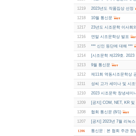
1219
2023년도 작품집상 선정
1218
10월 통신문
1217
23년도 시조문학 이사회와
1216
연말 시조문학상 발표
1215
*** 신인 등단에 대해 ***
1214
[시조문학 제229호. 202
1213
9월 통신문
1212
제11회 역동시조문학상 
1211
성씨 고가 세미나 및 시
1210
2023 시조문학 창녕세미
1209
[공지] COM, NET, K
1208
협회 통신문 (8/1)
1207
[공지] 2023년 7월 리
통신문 : 본 협회 주관 
1206