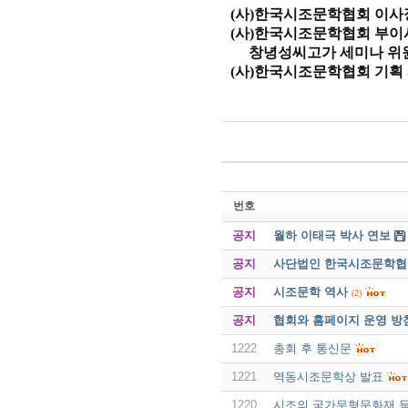
(사)한국시조문학협회 이사
(사)한국시조문학협회 부이
창녕성씨고가 세미나 위
(사)한국시조문학협회 기획
번호
공지
월하 이태극 박사 연보
공지
사단법인 한국시조문학협회 
공지
시조문학 역사
(2)
공지
협회와 홈페이지 운영 방
1222
총회 후 통신문
1221
역동시조문학상 발표
1220
시조의 국가무형문화재 