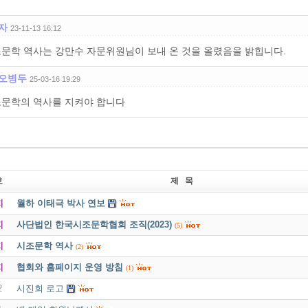
자
23-11-13 16:12
문학 역사는 강만수 자문위원님이 보내 온 것을 올렸음을 밝힙니다.
오병두
25-03-16 19:29
문학의 역사를 지켜야 합니다
호
제 목
지
월하 이태극 박사 연보
지
사단법인 한국시조문학협회 조직(2023)
(5)
지
시조문학 역사
(2)
지
협회와 홈페이지 운영 방침
(1)
2
시진회 로고