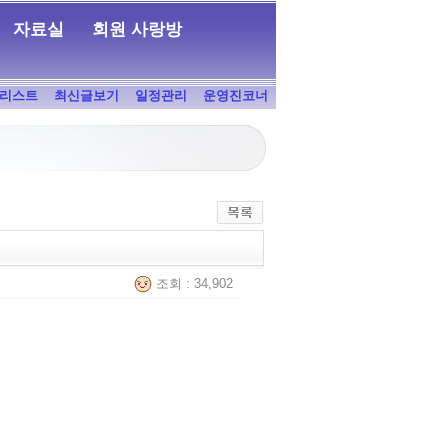
자료실
회원 사랑방
리스트
최신글보기
일정관리
운영진코너
조회 : 34,902