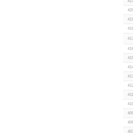
42
42
41
41
41
41
41
41
41
41
41
41
40
40
40