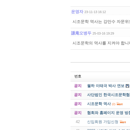
운영자
23-11-13 16:12
시조문학 역사는 강만수 자문위원
謙庵오병두
25-03-16 19:29
시조문학의 역사를 지켜야 합니
번호
공지
월하 이태극 박사 연보
공지
사단법인 한국시조문학협회 
공지
시조문학 역사
(2)
공지
협회와 홈페이지 운영 방
42
신입회원 가입신청