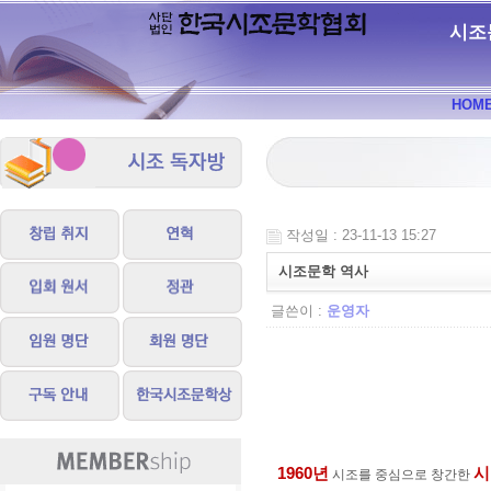
시조
HOM
작성일 : 23-11-13 15:27
시조문학 역사
글쓴이 :
운영자
1960
년
시
시조를 중심으로 창간한