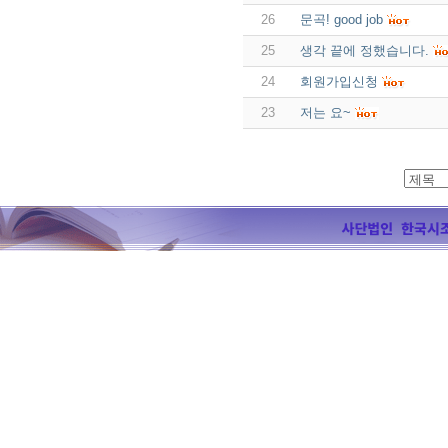
26
문곡! good job
25
생각 끝에 정했습니다.
24
회원가입신청
23
저는 요~