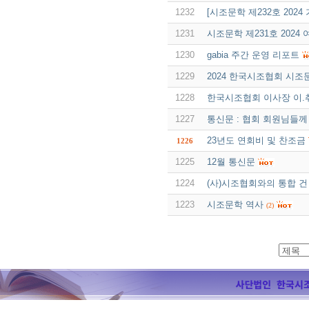
1232
[시조문학 제232호 2024
1231
시조문학 제231호 2024
1230
gabia 주간 운영 리포트
1229
2024 한국시조협회 시조
1228
한국시조협회 이사장 이.취
1227
통신문 : 협회 회원님들께
23년도 연회비 및 찬조금
1226
1225
12월 통신문
1224
(사)시조협회와의 통합 건
1223
시조문학 역사
(2)