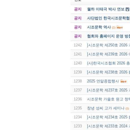
공지
월하 이태극 박사 연보
공지
사단법인 한국시조문학협회 
공지
시조문학 역사
(2)
공지
협회와 홈페이지 운영 방
1242
[시조문학 제250호 2026
1241
[시조문학 제239호 2026
1240
(사)한국시조협회 2026 
1239
[시조문학 제238호 202
1238
2025 연말종합행사
1237
[시조문학 제237호 2025
1236
시조문학 가을호 원고 청
1235
창녕 성씨 고가 세미나
(1)
1234
[시조문학 제234호 2025
1233
[시조문학 제233호 2024