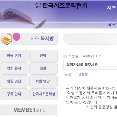
시조
HOM
작성일 : 04-08-21 12:51
회원가입을 해주세요
글쓴이 :
성철용
우리 시진회 새홈피는 회원가입을
악성 스펨에서 우리를 지키기 
번거롭게 생각 되시거든, 자녀들
열어 드릴 것입니다.
-시진회 홈운영팀 올