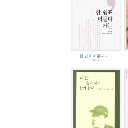
한 쉼표 머물다 가…
2008-11-21