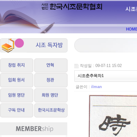
시조
HOM
작성일 : 09-07-11 15:02
시조춘추목차1
글쓴이 :
ilman