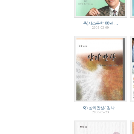
축)시조문학 08년 …
2008-03-09
축) 삼라만상/ 김낙…
2008-05-23