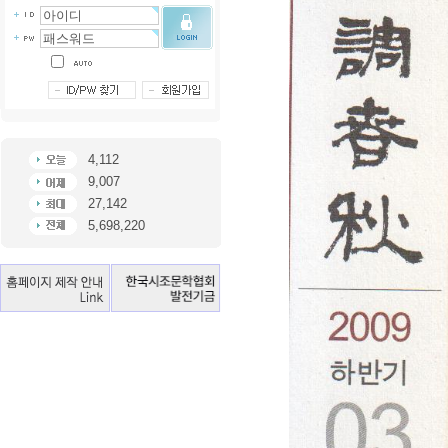
4,112
9,007
27,142
5,698,220